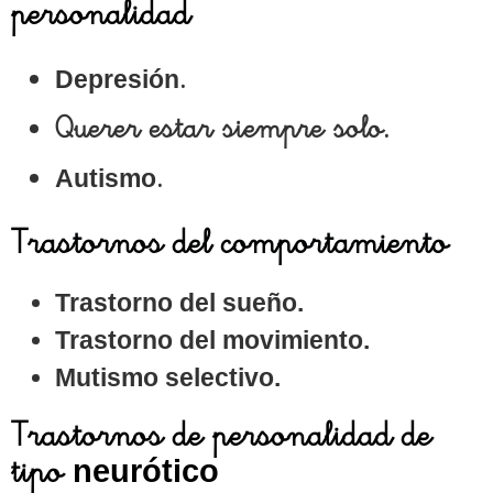
personalidad
.
Depresión
Querer estar siempre solo.
.
Autismo
Trastornos del comportamiento
Trastorno del sueño
.
Trastorno del movimiento
.
Mutismo selectivo
.
Trastornos de personalidad de
tipo
neurótico