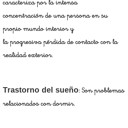
caracteriza por la intensa
concentración de una persona en su
propio mundo interior y
la progresiva pérdida de contacto con la
realidad exterior.
Trastorno del sueño
: Son problemas
relacionados con dormir.