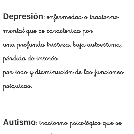
Depresión
: enfermedad o trastorno
mental que se caracteriza por
una profunda tristeza, baja autoestima,
pérdida de interés
por todo y disminución de las funciones
psíquicas.
Autismo
: trastorno psicológico que se