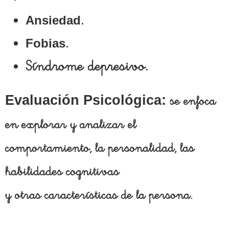
.
Ansiedad
.
Fobias
Síndrome depresivo.
Evaluación Psicológica:
se enfoca
en explorar y analizar el
comportamiento, la personalidad, las
habilidades cognitivas
y otras características de la persona.