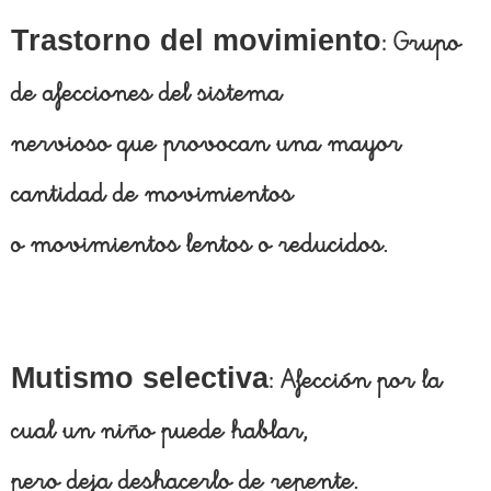
Trastorno del movimiento
: Grupo
de afecciones del sistema
nervioso que provocan una mayor
cantidad de movimientos
o movimientos lentos o reducidos.
Mutismo selectiva
: Afección por la
cual un niño puede hablar,
pero deja deshacerlo de repente.