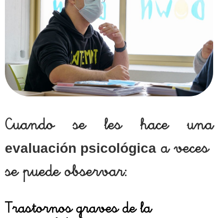
Cuando se les hace una
a veces
evaluación psicológica
se puede observar:
Trastornos graves de la