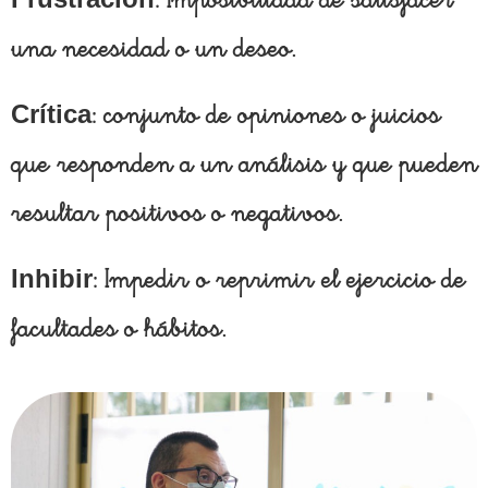
: Imposibilidad de satisfacer
una necesidad o un deseo.
Crítica
: conjunto de opiniones o juicios
que responden a un análisis y que pueden
resultar positivos o negativos.
Inhibir
: Impedir o reprimir el ejercicio de
facultades o hábitos.