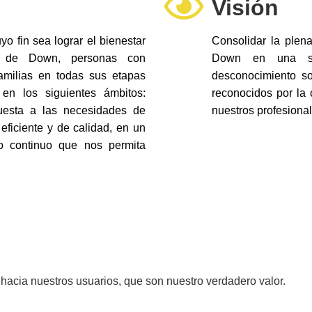
Visión
yo fin sea lograr el bienestar
Consolidar la plen
 de Down, personas con
Down en una so
familias en todas sus etapas
desconocimiento so
 en los siguientes ámbitos:
reconocidos por la 
puesta a las necesidades de
nuestros profesional
 eficiente y de calidad, en un
o continuo que nos permita
o hacia nuestros usuarios, que son nuestro verdadero valor.