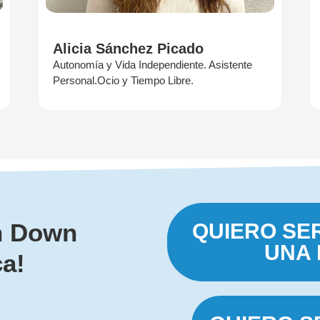
Alicia Sánchez Picado
Autonomía y Vida Independiente. Asistente
Personal.Ocio y Tiempo Libre.
n Down
QUIERO SE
UNA
a!