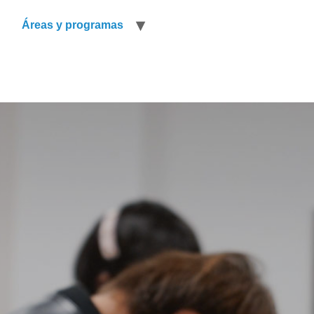
n
Áreas y programas