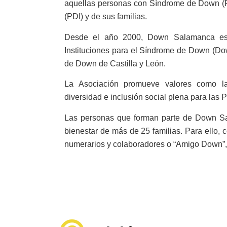
de
aquellas personas con Síndrome de Down (P
accesibilidad.
(PDI) y de sus familias.
Desde el año 2000, Down Salamanca es
Instituciones para el Síndrome de Down (D
de Down de Castilla y León.
La Asociación promueve valores como la 
diversidad e inclusión social plena para las
Las personas que forman parte de Down Sal
bienestar de más de 25 familias. Para ello, 
numerarios y colaboradores o “Amigo Down”,