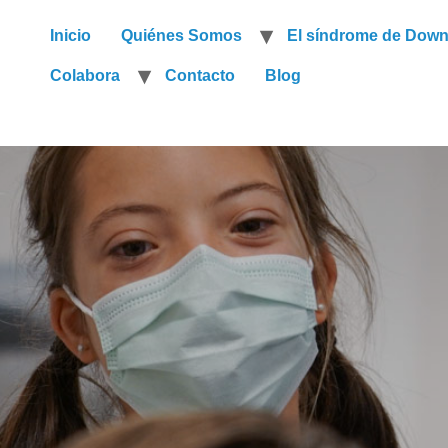
Inicio
Quiénes Somos
El síndrome de Dow
Colabora
Contacto
Blog