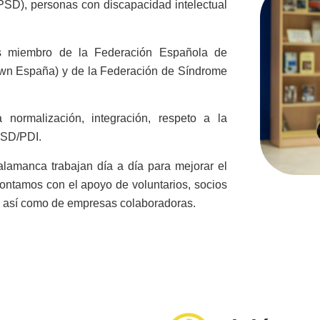
SD), personas con discapacidad intelectual
 miembro de la Federación Española de
own España) y de la Federación de Síndrome
normalización, integración, respeto a la
 PSD/PDI.
amanca trabajan día a día para mejorar el
contamos con el apoyo de voluntarios, socios
 así como de empresas colaboradoras.