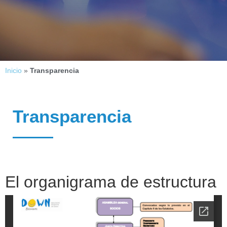
Inicio
»
Transparencia
Transparencia
El organigrama de estructura