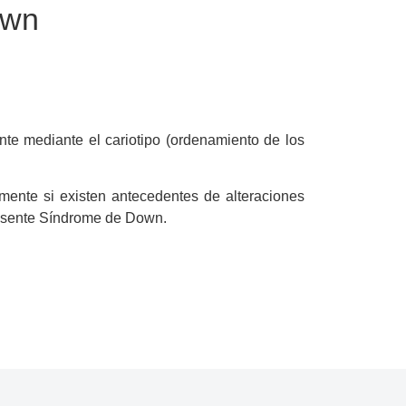
wn​
nte mediante el cariotipo (ordenamiento de los
mente si existen antecedentes de alteraciones
presente Síndrome de Down.