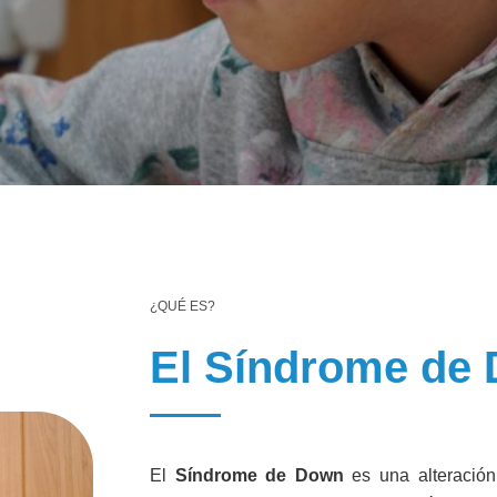
¿QUÉ ES?
El Síndrome de
El
Síndrome de Down
es una alteración