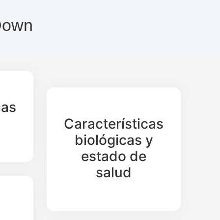
 Down
cas
Características
biológicas y
estado de
salud