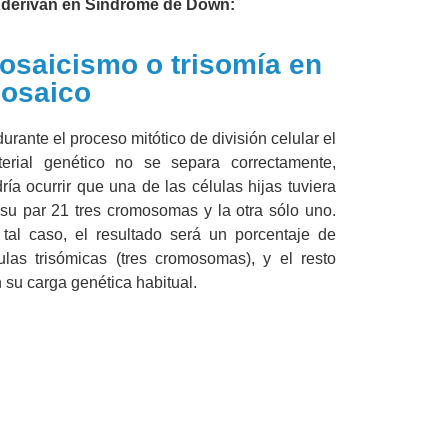
 derivan en Síndrome de Down:
osaicismo o trisomía en
osaico
durante el proceso mitótico de división celular el
erial genético no se separa correctamente,
ría ocurrir que una de las células hijas tuviera
su par 21 tres cromosomas y la otra sólo uno.
tal caso, el resultado será un porcentaje de
ulas trisómicas (tres cromosomas), y el resto
 su carga genética habitual.