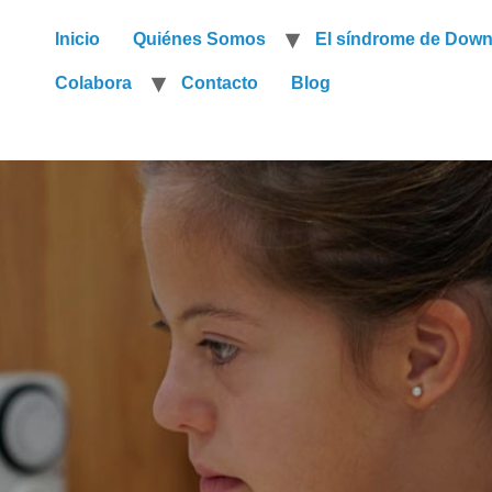
Inicio
Quiénes Somos
El síndrome de Dow
Colabora
Contacto
Blog