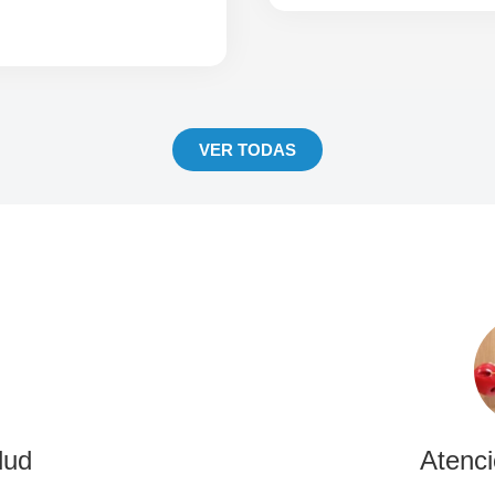
VER TODAS
lud
Atenc