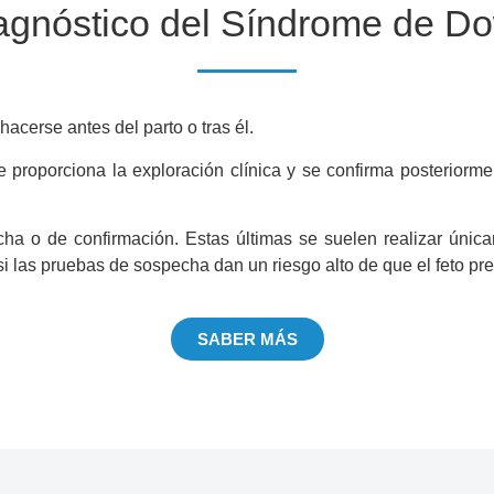
agnóstico del Síndrome de Do
acerse antes del parto o tras él.
 proporciona la exploración clínica y se confirma posteriorme
a o de confirmación. Estas últimas se suelen realizar única
 si las pruebas de sospecha dan un riesgo alto de que el feto 
SABER MÁS