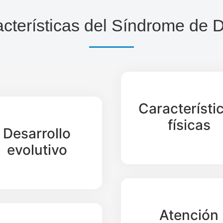
cterísticas del Síndrome de
Característi
físicas
Desarrollo
evolutivo
Atención