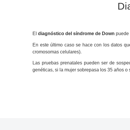
Di
El
diagnóstico del síndrome de Down
puede h
En este último caso se hace con los datos que
cromosomas celulares).
Las pruebas prenatales pueden ser de sospech
genéticas, si la mujer sobrepasa los 35 años o