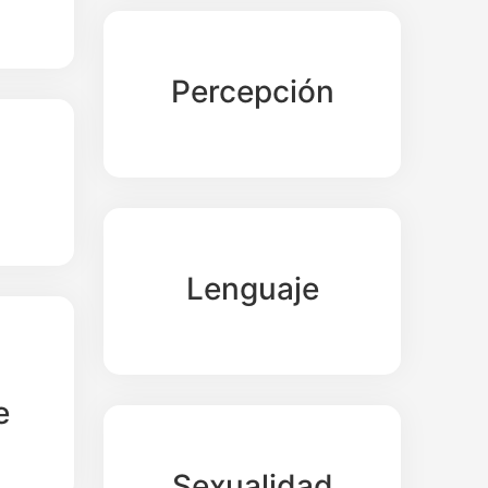
Percepción
Lenguaje
e
Sexualidad