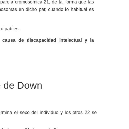
 pareja cromosómica 21, de tal forma que las
mosomas en dicho par, cuando lo habitual es
ulpables.
causa de discapacidad intelectual y la
e de Down​
mina el sexo del individuo y los otros 22 se