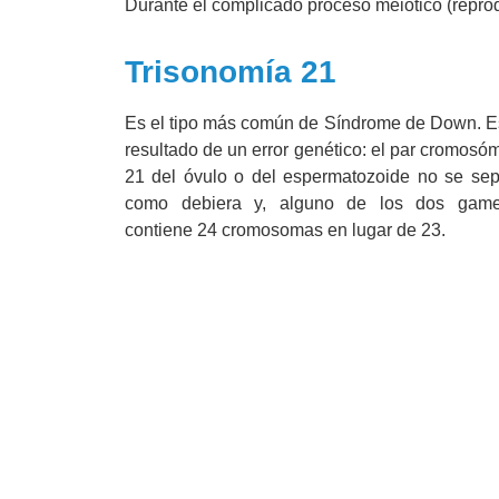
Durante el complicado proceso meiótico (repro
Trisonomía 21
Es el tipo más común de Síndrome de Down. E
resultado de un error genético: el par cromosó
21 del óvulo o del espermatozoide no se se
como debiera y, alguno de los dos game
contiene 24 cromosomas en lugar de 23.