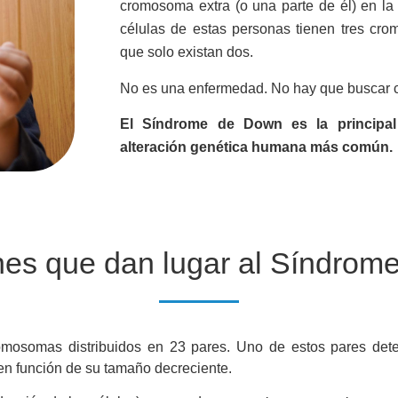
cromosoma extra (o una parte de él) en la
células de estas personas tienen tres cro
que solo existan dos.
No es una enfermedad. No hay que buscar c
El Síndrome de Down es la principal 
alteración genética humana más común.
nes que dan lugar al Síndrom
mosomas distribuidos en 23 pares. Uno de estos pares deter
n función de su tamaño decreciente.