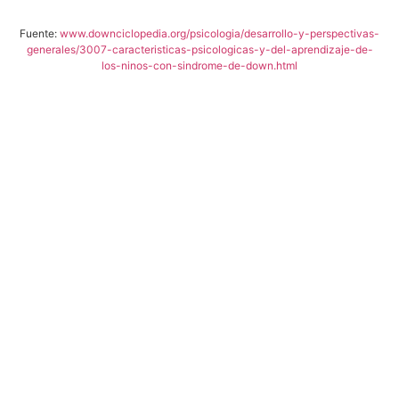
Fuente:
www.downciclopedia.org/psicologia/desarrollo-y-perspectivas-
generales/3007-caracteristicas-psicologicas-y-del-aprendizaje-de-
los-ninos-con-sindrome-de-down.html