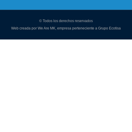
© Todos los derechos reservados
Web creada por
We Are MK
, empresa perteneciente a
Grupo Ecotisa