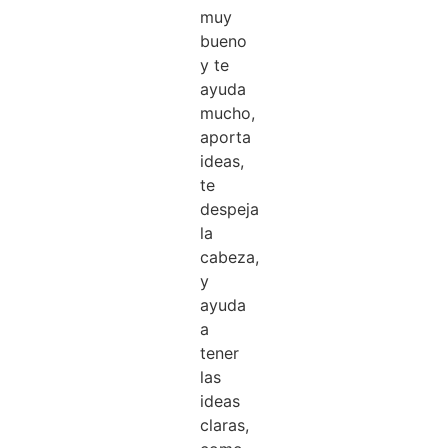
muy
bueno
y te
ayuda
mucho,
aporta
ideas,
te
despeja
la
cabeza,
y
ayuda
a
tener
las
ideas
claras,