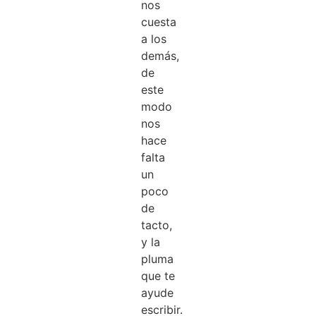
nos
cuesta
a los
demás,
de
este
modo
nos
hace
falta
un
poco
de
tacto,
y la
pluma
que te
ayude
escribir.