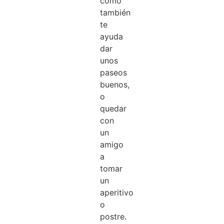
como
también
te
ayuda
dar
unos
paseos
buenos,
o
quedar
con
un
amigo
a
tomar
un
aperitivo
o
postre.