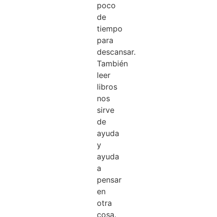
poco
de
tiempo
para
descansar.
También
leer
libros
nos
sirve
de
ayuda
y
ayuda
a
pensar
en
otra
cosa.