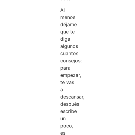
Al
menos
déjame
que te
diga
algunos
cuantos
consejos;
para
empezar,
te vas
a
descansar,
después
escribe
un
poco,
es