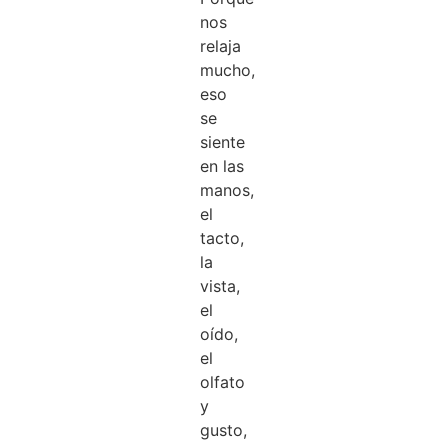
nos
relaja
mucho,
eso
se
siente
en las
manos,
el
tacto,
la
vista,
el
oído,
el
olfato
y
gusto,